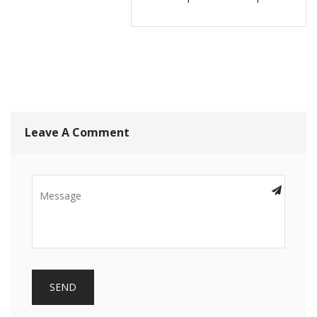
Leave A Comment
SEND