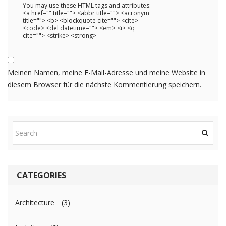
You may use these HTML tags and attributes:
<a href="" title=""> <abbr title=""> <acronym
title=""> <b> <blockquote cite=""> <cite>
<code> <del datetime=""> <em> <i> <q
cite=""> <strike> <strong>
Meinen Namen, meine E-Mail-Adresse und meine Website in
diesem Browser für die nächste Kommentierung speichern.
CATEGORIES
Architecture
(3)