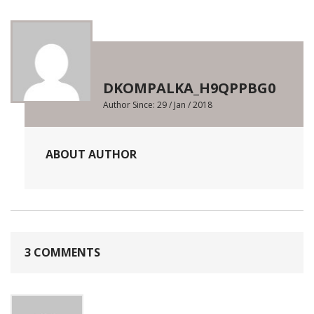
DKOMPALKA_H9QPPBG0
Author Since: 29 / Jan / 2018
ABOUT AUTHOR
3 COMMENTS