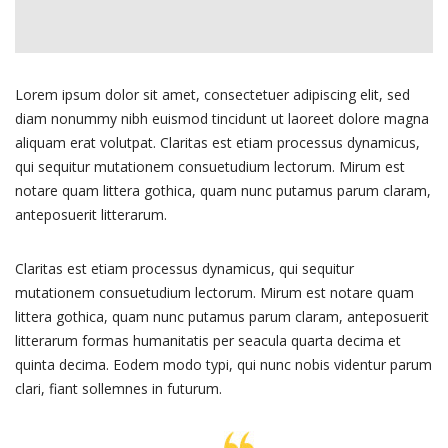
Lorem ipsum dolor sit amet, consectetuer adipiscing elit, sed
diam nonummy nibh euismod tincidunt ut laoreet dolore magna
aliquam erat volutpat. Claritas est etiam processus dynamicus,
qui sequitur mutationem consuetudium lectorum. Mirum est
notare quam littera gothica, quam nunc putamus parum claram,
anteposuerit litterarum.
Claritas est etiam processus dynamicus, qui sequitur
mutationem consuetudium lectorum. Mirum est notare quam
littera gothica, quam nunc putamus parum claram, anteposuerit
litterarum formas humanitatis per seacula quarta decima et
quinta decima. Eodem modo typi, qui nunc nobis videntur parum
clari, fiant sollemnes in futurum.