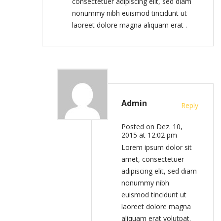
consectetuer adipiscing elit, sed diam
nonummy nibh euismod tincidunt ut
laoreet dolore magna aliquam erat .
Admin
Reply
Posted on Dez. 10,
2015 at 12:02 pm
Lorem ipsum dolor sit
amet, consectetuer
adipiscing elit, sed diam
nonummy nibh
euismod tincidunt ut
laoreet dolore magna
aliquam erat volutpat.